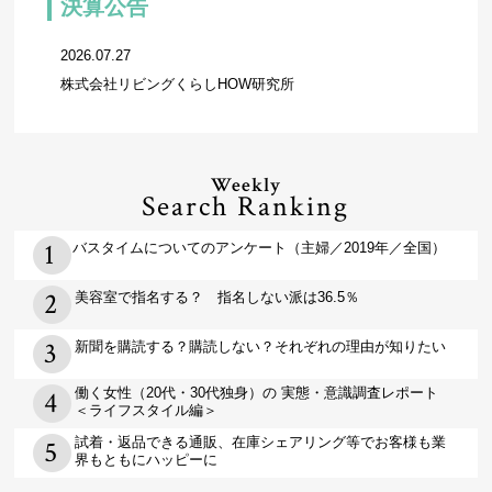
決算公告
2026.07.27
株式会社リビングくらしHOW研究所
Weekly
Search Ranking
バスタイムについてのアンケート（主婦／2019年／全国）
美容室で指名する？ 指名しない派は36.5％
新聞を購読する？購読しない？それぞれの理由が知りたい
働く女性（20代・30代独身）の 実態・意識調査レポート
＜ライフスタイル編＞
試着・返品できる通販、在庫シェアリング等でお客様も業
界もともにハッピーに