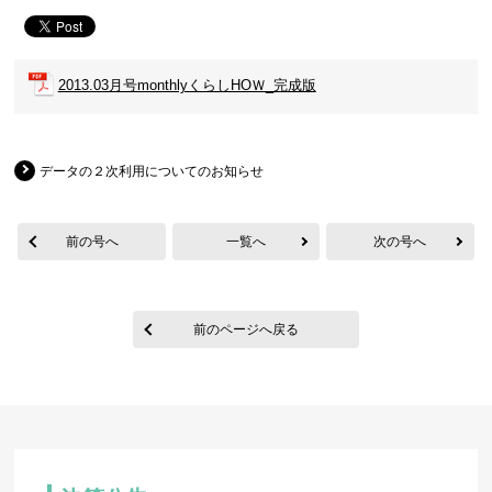
2013.03月号monthlyくらしHOＷ_完成版
データの２次利用についてのお知らせ
前の号へ
一覧へ
次の号へ
前のページへ戻る