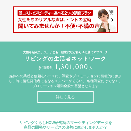
女性を起点に、夫、子ども、親世代などあらゆる層にアプローチ
リビングの生活者ネットワーク
1,301,000
参加者約
人
媒体への共感と信頼をベースに、調査やプロモーションに積極的に参加
し、時に情報発信者にもなるメンバーがそろい、
各種調査だけでなく、
プロモーション活動全般の基盤となります
詳しく見る
リビングくらしHOW研究所のマーケティングデータを
商品の開発やサービスの改善に生かしませんか？