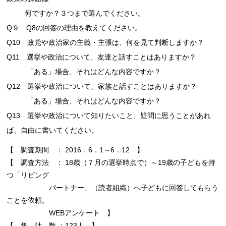
何です
か？３つまで選んでください。
Q９ Q8の回答の理由を教えてください。
Q10 政党や政治家の主義・主張は、何を見て判断しますか？
Q11 選挙や政治について、友達と話すことはありますか？
「ある」場合、それはどんな内容ですか？
Q12 選挙や政治について、家族と話すことはありますか？
「ある」場合、それはどんな内容ですか？
Q13 選挙や政治について知りたいこと、疑問に思うことがあれ
ば、自由に書いてください。
【 調査期間 ： 2016．6．1～6．12 】
【 調査方法 ： 18歳（７月の選挙時点で）～19歳の子どもを持
つ「リビング
パートナー」（読者組織）へ子どもに回答してもらう
ことを依頼。
WEBアンケート 】
【 集 計 数 ：123人 】