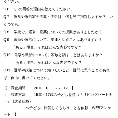
ください。
Q６ Q5の回答の理由を教えてください。
Q７ 政党や政治家の主義・主張は、何を見て判断しますか？ い
くつでも。
Q８ 学校で、選挙・投票についての授業はありましたか？
Q９ 選挙や政治について、友達と話すことはありますか？
「ある」場合、それはどんな内容ですか？
Q10 選挙や政治について、家族と話すことはありますか？
「ある」場合、それはどんな内容ですか？
Q11 選挙や政治について知りたいこと、疑問に思うことがあれ
ば、自由に書いてください。
【 調査期間 ： 2016．6．1～6．12 】
【 調査方法 ： 15歳～17歳の子どもを持つ「リビングパートナ
ー」（読者組織）
へ子どもに回答してもらうことを依頼。WEBアンケ
ート 】