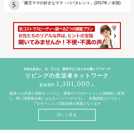
「園児ママの好きなママ・パパタレント」(2017年／全国)
女性を起点に、夫、子ども、親世代などあらゆる層にアプローチ
リビングの生活者ネットワーク
1,301,000
参加者約
人
媒体への共感と信頼をベースに、調査やプロモーションに積極的に参加
し、時に情報発信者にもなるメンバーがそろい、
各種調査だけでなく、
プロモーション活動全般の基盤となります
詳しく見る