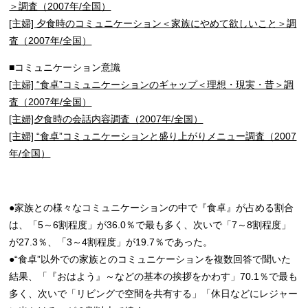
＞調査（2007年/全国）
[主婦] 夕食時のコミュニケーション＜家族にやめて欲しいこと＞調
査（2007年/全国）
■コミュニケーション意識
[主婦] “食卓”コミュニケーションのギャップ＜理想・現実・昔＞調
査（2007年/全国）
[主婦]夕食時の会話内容調査（2007年/全国）
[主婦] “食卓”コミュニケーションと盛り上がりメニュー調査（2007
年/全国）
●家族との様々なコミュニケーションの中で『食卓』が占める割合
は、「5～6割程度」が36.0％で最も多く、次いで「7～8割程度」
が27.3％、「3～4割程度」が19.7％であった。
●“食卓”以外での家族とのコミュニケーションを複数回答で聞いた
結果、「『おはよう』～などの基本の挨拶をかわす」70.1％で最も
多く、次いで「リビングで空間を共有する」「休日などにレジャー