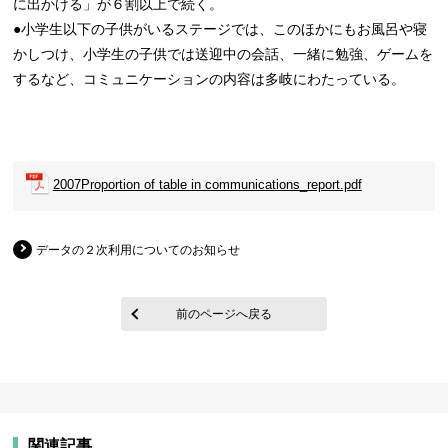
に出かける」が６割以上で続く。
●小学生以下の子供がいるステージでは、このほかにもお風呂や寝
かしつけ、小学生の子供では送迎中の会話、一緒に勉強、ゲームを
するなど、コミュニケーションの内容は多岐にわたっている。
2007Proportion of table in communications_report.pdf
データの２次利用についてのお知らせ
前のページへ戻る
関連記事