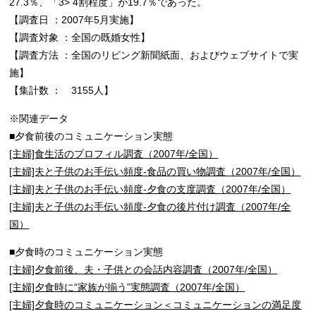
27.3％、「3> 4割程度」が19.7％であった。
【調査日 ：2007年5月実施】
【調査対象 ：全国の既婚女性】
【調査方法 ：全国のリビング新聞紙面、およびウェブサイトで実
施】
【集計数 ： 3155人】
※関連データ
■夕食前後のコミュニケーション実態
[主婦]食生活のプロフィル調査（2007年/全国）
[主婦]夫と子供のお手伝い頻度-食品の買い物調査（2007年/全国）
[主婦]夫と子供のお手伝い頻度-夕食の支度調査（2007年/全国）
[主婦]夫と子供のお手伝い頻度-夕食の後片付け調査（2007年/全
国）
■夕食時のコミュニケーション実態
[主婦]夕食前後、夫・子供との会話内容調査（2007年/全国）
[主婦]夕食時に“家族が揃う”実態調査（2007年/全国）
[主婦]夕食時のコミュニケーション＜コミュニケーションの満足度