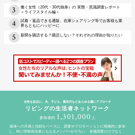
働く女性（20代・30代独身）の 実態・意識調査レポート
＜ライフスタイル編＞
試着・返品できる通販、在庫シェアリング等でお客様も業
界もともにハッピーに
新聞を購読する？購読しない？それぞれの理由が知りたい
女性を起点に、夫、子ども、親世代などあらゆる層にアプローチ
リビングの生活者ネットワーク
1,301,000
参加者約
人
媒体への共感と信頼をベースに、調査やプロモーションに積極的に参加
し、時に情報発信者にもなるメンバーがそろい、
各種調査だけでなく、