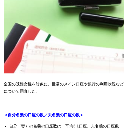
全国の既婚女性を対象に、世帯のメイン口座や銀行の利用状況など
について調査した。
＜自分名義の口座の数／夫名義の口座の数＞
自分（妻）の名義の口座数は、平均3.1口座、夫名義の口座数