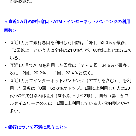
が多数派だ。
＜直近1カ月の銀行窓口・ATM・インターネットバンキングの利用
回数＞
直近1カ月で銀行窓口を利用した回数は「0回」53.3％が最多。
「2回以上」という人は全体の24.0％だが、60代以上では37.2％
いる。
直近1カ月でATMを利用した回数は「３～５回」34.5％が最多。
次に「2回」26.2％、「1回」23.4％と続く。
直近1カ月でインターネットバンキング（アプリを含む）」を利
用した回数は「0回」68.8％がトップ。1回以上利用した人は20
代~50代では各3割程度（60代以上は約2割）。自分（妻）がフ
ルタイムワークの人は、1回以上利用している人が約4割とやや
多い。
＜銀行について不満に思うこと＞