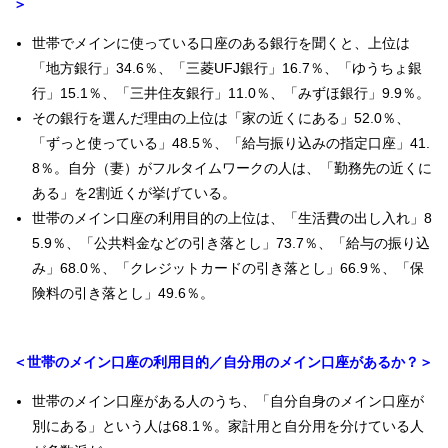
＞
世帯でメインに使っている口座のある銀行を聞くと、上位は
「地方銀行」34.6％、「三菱UFJ銀行」16.7％、「ゆうちょ銀
行」15.1％、「三井住友銀行」11.0％、「みずほ銀行」9.9％。
その銀行を選んだ理由の上位は「家の近くにある」52.0％、
「ずっと使っている」48.5％、「給与振り込みの指定口座」41.
8％。自分（妻）がフルタイムワークの人は、「勤務先の近くに
ある」を2割近くが挙げている。
世帯のメイン口座の利用目的の上位は、「生活費の出し入れ」8
5.9％、「公共料金などの引き落とし」73.7％、「給与の振り込
み」68.0％、「クレジットカードの引き落とし」66.9％、「保
険料の引き落とし」49.6％。
＜世帯のメイン口座の利用目的／自分用のメイン口座があるか？＞
世帯のメイン口座がある人のうち、「自分自身のメイン口座が
別にある」という人は68.1％。家計用と自分用を分けている人