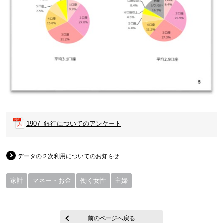
1907_銀行についてのアンケート
データの２次利用についてのお知らせ
家計
マネー・お金
働く女性
主婦
前のページへ戻る