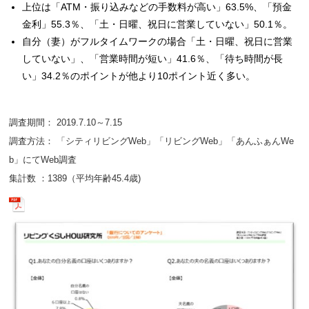
上位は「ATM・振り込みなどの手数料が高い」63.5%、「預金
金利」55.3％、「土・日曜、祝日に営業していない」50.1％。
自分（妻）がフルタイムワークの場合「土・日曜、祝日に営業
していない」、「営業時間が短い」41.6％、「待ち時間が長
い」34.2％のポイントが他より10ポイント近く多い。
調査期間： 2019.7.10～7.15
調査方法： 「シティリビングWeb」「リビングWeb」「あんふぁんWe
b」にてWeb調査
集計数 ：1389（平均年齢45.4歳)