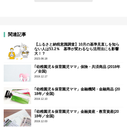
関連記事
【ふるさと納税意識調査】10月の基準見直しを知ら
ない人は53.2％ 基準が変わるなら活用法にも影響
大！？
2023.08.18
｢幼稚園児＆保育園児ママ」保険・共済商品 (2018年
／全国)
2019.12.17
｢幼稚園児＆保育園児ママ」金融機関・金融商品 (20
18年／全国)
2019.12.10
｢幼稚園児＆保育園児ママ」金融資産・教育資産(20
18年／全国)
2019.12.03