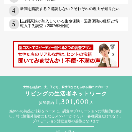
新聞を購読する？購読しない？それぞれの理由が知りたい
[主婦]家族が加入している生命保険・医療保険の種類と情
報入手先調査（2007年/全国）
女性を起点に、夫、子ども、親世代などあらゆる層にアプローチ
リビングの生活者ネットワーク
1,301,000
参加者約
人
媒体への共感と信頼をベースに、調査やプロモーションに積極的に参加
し、時に情報発信者にもなるメンバーがそろい、
各種調査だけでなく、
プロモーション活動全般の基盤となります