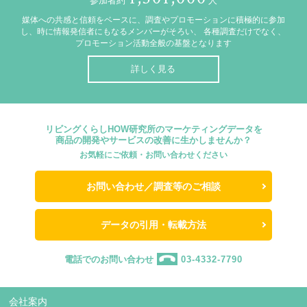
参加者約
人
媒体への共感と信頼をベースに、調査やプロモーションに積極的に参加
し、時に情報発信者にもなるメンバーがそろい、
各種調査だけでなく、
プロモーション活動全般の基盤となります
詳しく見る
リビングくらしHOW研究所のマーケティングデータを
商品の開発やサービスの改善に生かしませんか？
お気軽にご依頼・お問い合わせください
お問い合わせ／調査等のご相談
データの引用・転載方法
電話でのお問い合わせ
03-4332-7790
会社案内