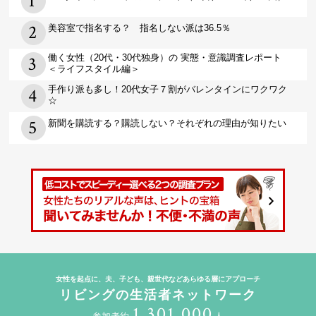
美容室で指名する？ 指名しない派は36.5％
働く女性（20代・30代独身）の 実態・意識調査レポート
＜ライフスタイル編＞
手作り派も多し！20代女子７割がバレンタインにワクワク
☆
新聞を購読する？購読しない？それぞれの理由が知りたい
女性を起点に、夫、子ども、親世代などあらゆる層にアプローチ
リビングの生活者ネットワーク
1,301,000