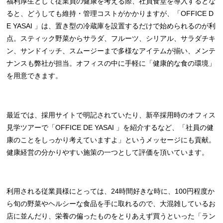
福利厚生として従業員の健康を考える際、社員食堂を導入するとな
ると、どうしても維持・管理コストがかかりますが、「OFFICE D
E YASAI 」は、置き型の冷蔵庫を設置するだけで始められるのが利
点。スティック野菜からサラダ、フルーツ、シリアル、サラダチキ
ン、サンドイッチ、スムージーまで多様なアイテムが揃い、メンテ
ナンスも弊社が担当。オフィスの中に手軽に「健康的な食の環境」
を用意できます。
最近では、採用サイトで明記されていたり、新卒採用時のオフィス
見学ツアーで「OFFICE DE YASAI 」を紹介するなど、「社員の健
康のことをしっかり考えていますよ」というメッセージにも貢献。
健康経営の分かりやすい施策の一つとして評価を頂いています。
利用される従業員様にとっては、24時間好きな時に、100円程度か
ら旬の野菜やヘルシーな食品を手に取れるので、大混雑しているお
店に並んだり、栄養の偏ったものをとりあえず買うといった「ラン