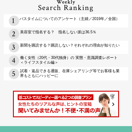
Weekly
Search Ranking
バスタイムについてのアンケート（主婦／2019年／全国）
美容室で指名する？ 指名しない派は36.5％
新聞を購読する？購読しない？それぞれの理由が知りたい
働く女性（20代・30代独身）の 実態・意識調査レポート
＜ライフスタイル編＞
試着・返品できる通販、在庫シェアリング等でお客様も業
界もともにハッピーに