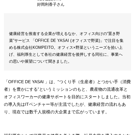
好岡利香子さん
健康経営を推進する企業が増えるなか、オフィス向けの“置き野
菜”サービス 「
OFFICE DE YASAI
(
オフィスで野菜
)
」で注目を集
める株式会社
KOMPEITO
。オフィス×野菜というニーズを拾い上
げ、福利厚生として各社の健康経営を後押しする同社に、事業へ
の思いや展望について聞きました。
「OFFICE DE YASAI 」は、“つくり手（生産者）とつかい手（消費
者）を豊かにする”というミッションのもと、農産物の流通改革と
オフィスワーカーの健康サポートを目的にスタートしました。当初
の導入先はITベンチャー等が主流でしたが、健康経営の流れもあ
り、現在では数千人規模の大企業まで広がっています。