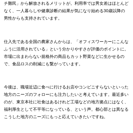
チ難民」から解放されるメリットが。利用率では男女差はほとんど
なく、一人暮らしや健康診断の結果が気になり始める30歳以降の
男性からも支持されています。
仕入先である全国の農家さんからは、「オフィスワーカーにこんな
ふうに活用されている」という分かりやすさが評価のポイントに。
市場に出まわらない規格外の商品もカット野菜などに生かせるの
で、食品ロスの削減にも繋がっています。
今後は、職場近辺に食べに行けるお店やコンビニすらないといった
地方のニーズのフォローにも注力したいと考えています。最近多い
のが、東京本社に社食はあるけれど工場などの地方拠点にはなく、
福利厚生として不平等になっている、という声。都心部とは異なる
こうした地方のニーズにもっと応えていきたいですね。