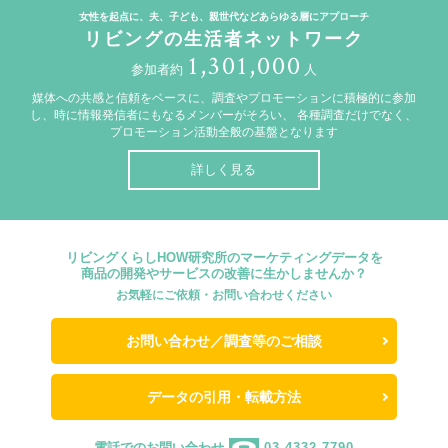
女性を起点に、夫、子ども、親世代などあらゆる層にアプローチ
リビングの生活者ネットワーク
1,301,000
参加者約
人
媒体への共感と信頼をベースに、調査やプロモーションに積極的に参加
し、時に情報発信者にもなるメンバーがそろい、
各種調査だけでなく、
プロモーション活動全般の基盤となります
詳しく見る
リビングくらしHOW研究所のマーケティングデータを
商品の開発やサービスの改善に生かしませんか？
お気軽にご依頼・お問い合わせください
お問い合わせ／調査等のご相談
データの引用・転載方法
電話でのお問い合わせ
03-4332-7790