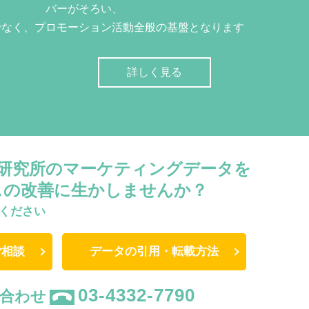
バーがそろい、
でなく、プロモーション活動全般の基盤となります
詳しく見る
W研究所のマーケティングデータを
スの改善に生かしませんか？
ください
ご相談
データの引用・転載方法
03-4332-7790
合わせ