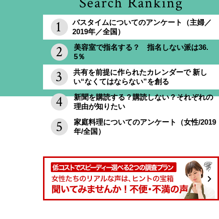
Search Ranking
バスタイムについてのアンケート（主婦／
2019年／全国）
美容室で指名する？ 指名しない派は36.
5％
共有を前提に作られたカレンダーで 新し
い“なくてはならない”を創る
新聞を購読する？購読しない？それぞれの
理由が知りたい
家庭料理についてのアンケート（女性/2019
年/全国）