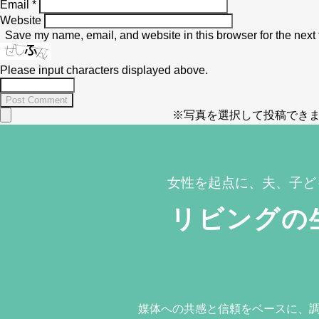
Email
*
Website
Save my name, email, and website in this browser for the next
Please input characters displayed above.
※写真を選択して投稿できま
女性を起点に、夫、子ど
リビングの
媒体への共感と信頼をベースに、