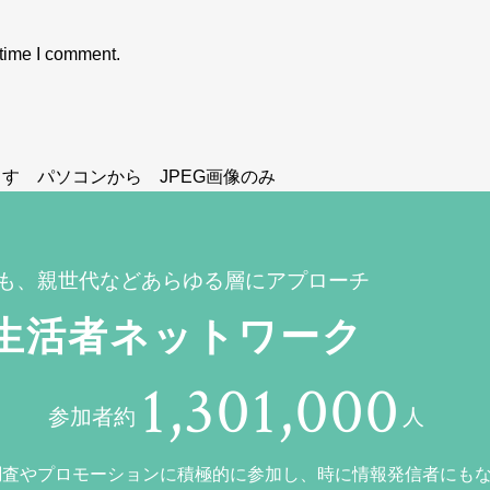
 time I comment.
す パソコンから JPEG画像のみ
も、親世代などあらゆる層にアプローチ
生活者ネットワーク
1,301,000
参加者約
人
調査やプロモーションに積極的に参加し、時に情報発信者にも