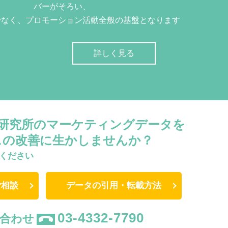
バーがそろい、
でなく、プロモーション活動全般の基盤となります
詳しく見る
W研究所のマーケティングデータを
スの改善に生かしませんか？
ください
ご相談
データの引用・転載方法
03-4332-7790
合わせ