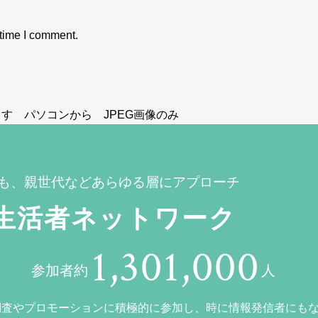
 time I comment.
す パソコンから JPEG画像のみ
も、親世代などあらゆる層にアプローチ
生活者ネットワーク
1,301,000
参加者約
人
調査やプロモーションに積極的に参加し、時に情報発信者にも