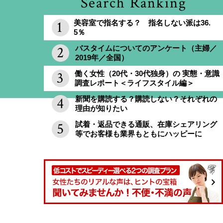
Search Ranking
美容室で指名する？ 指名しない派は36.
5％
バスタイムについてのアンケート（主婦／
2019年／全国）
働く女性（20代・30代独身）の 実態・意識
調査レポート＜ライフスタイル編＞
新聞を購読する？購読しない？それぞれの
理由が知りたい
試着・返品できる通販、在庫シェアリング
等でお客様も業界もともにハッピーに