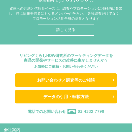
参加者約
人
媒体への共感と信頼をベースに、調査やプロモーションに積極的に参加
し、時に情報発信者にもなるメンバーがそろい、
各種調査だけでなく、
プロモーション活動全般の基盤となります
詳しく見る
リビングくらしHOW研究所のマーケティングデータを
商品の開発やサービスの改善に生かしませんか？
お気軽にご依頼・お問い合わせください
お問い合わせ／調査等のご相談
データの引用・転載方法
電話でのお問い合わせ
03-4332-7790
会社案内