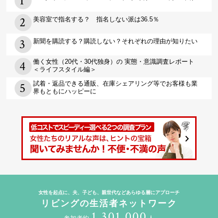
美容室で指名する？ 指名しない派は36.5％
新聞を購読する？購読しない？それぞれの理由が知りたい
働く女性（20代・30代独身）の 実態・意識調査レポート
＜ライフスタイル編＞
試着・返品できる通販、在庫シェアリング等でお客様も業
界もともにハッピーに
女性を起点に、夫、子ども、親世代などあらゆる層にアプローチ
リビングの生活者ネットワーク
1,301,000