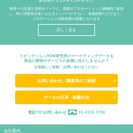
参加者約
人
媒体への共感と信頼をベースに、調査やプロモーションに積極的に参加
し、時に情報発信者にもなるメンバーがそろい、
各種調査だけでなく、
プロモーション活動全般の基盤となります
詳しく見る
リビングくらしHOW研究所のマーケティングデータを
商品の開発やサービスの改善に生かしませんか？
お気軽にご依頼・お問い合わせください
お問い合わせ／調査等のご相談
データの引用・転載方法
電話でのお問い合わせ
03-4332-7790
会社案内