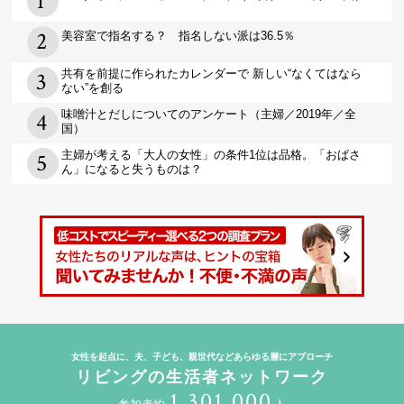
美容室で指名する？ 指名しない派は36.5％
共有を前提に作られたカレンダーで 新しい“なくてはなら
ない”を創る
味噌汁とだしについてのアンケート（主婦／2019年／全
国）
主婦が考える「大人の女性」の条件1位は品格。「おばさ
ん」になると失うものは？
女性を起点に、夫、子ども、親世代などあらゆる層にアプローチ
リビングの生活者ネットワーク
1,301,000