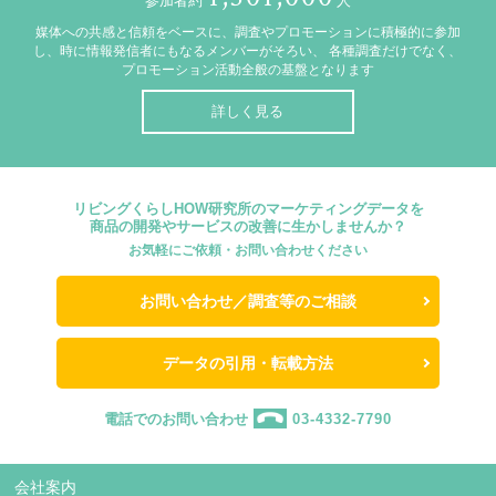
参加者約
人
媒体への共感と信頼をベースに、調査やプロモーションに積極的に参加
し、時に情報発信者にもなるメンバーがそろい、
各種調査だけでなく、
プロモーション活動全般の基盤となります
詳しく見る
リビングくらしHOW研究所のマーケティングデータを
商品の開発やサービスの改善に生かしませんか？
お気軽にご依頼・お問い合わせください
お問い合わせ／調査等のご相談
データの引用・転載方法
電話でのお問い合わせ
03-4332-7790
会社案内