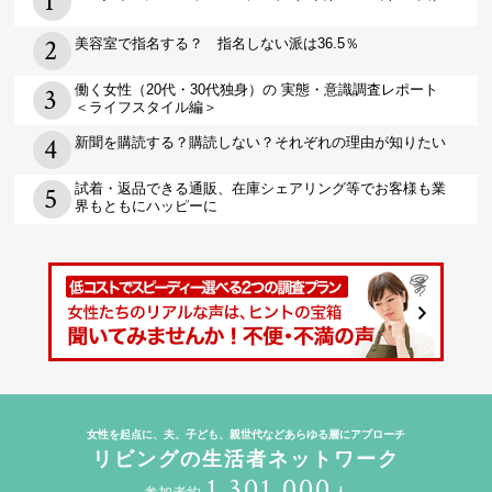
美容室で指名する？ 指名しない派は36.5％
働く女性（20代・30代独身）の 実態・意識調査レポート
＜ライフスタイル編＞
新聞を購読する？購読しない？それぞれの理由が知りたい
試着・返品できる通販、在庫シェアリング等でお客様も業
界もともにハッピーに
女性を起点に、夫、子ども、親世代などあらゆる層にアプローチ
リビングの生活者ネットワーク
1,301,000