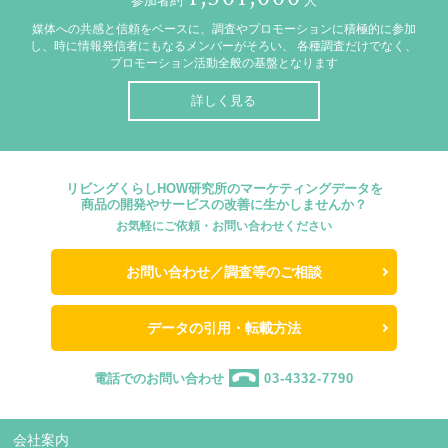
参加者約
人
媒体への共感と信頼をベースに、調査やプロモーションに積極的に参加
し、時に情報発信者にもなるメンバーがそろい、
各種調査だけでなく、
プロモーション活動全般の基盤となります
詳しく見る
リビングくらしHOW研究所のマーケティングデータを
商品の開発やサービスの改善に生かしませんか？
お気軽にご依頼・お問い合わせください
お問い合わせ／調査等のご相談
データの引用・転載方法
電話でのお問い合わせ
03-4332-7790
会社案内