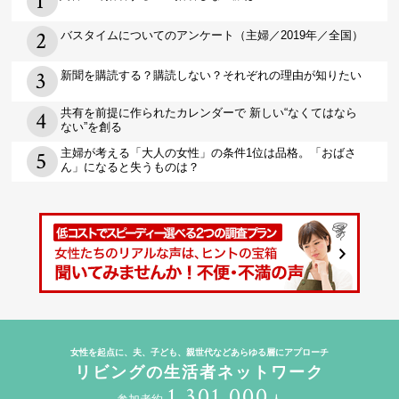
バスタイムについてのアンケート（主婦／2019年／全国）
新聞を購読する？購読しない？それぞれの理由が知りたい
共有を前提に作られたカレンダーで 新しい“なくてはなら
ない”を創る
主婦が考える「大人の女性」の条件1位は品格。「おばさ
ん」になると失うものは？
女性を起点に、夫、子ども、親世代などあらゆる層にアプローチ
リビングの生活者ネットワーク
1,301,000