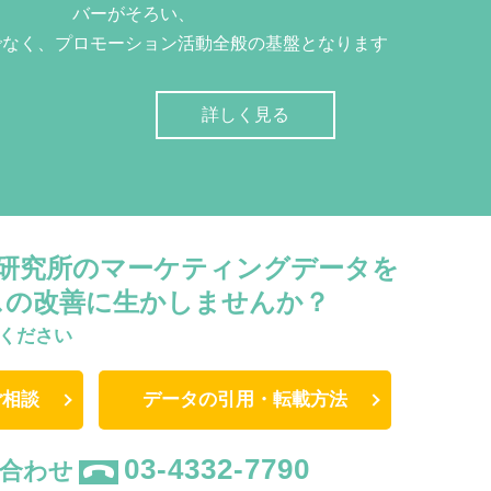
バーがそろい、
でなく、プロモーション活動全般の基盤となります
詳しく見る
W研究所のマーケティングデータを
スの改善に生かしませんか？
ください
ご相談
データの引用・転載方法
03-4332-7790
合わせ