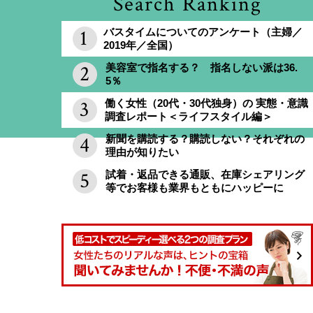
Search Ranking
バスタイムについてのアンケート（主婦／
2019年／全国）
美容室で指名する？ 指名しない派は36.
5％
働く女性（20代・30代独身）の 実態・意識
調査レポート＜ライフスタイル編＞
新聞を購読する？購読しない？それぞれの
理由が知りたい
試着・返品できる通販、在庫シェアリング
等でお客様も業界もともにハッピーに