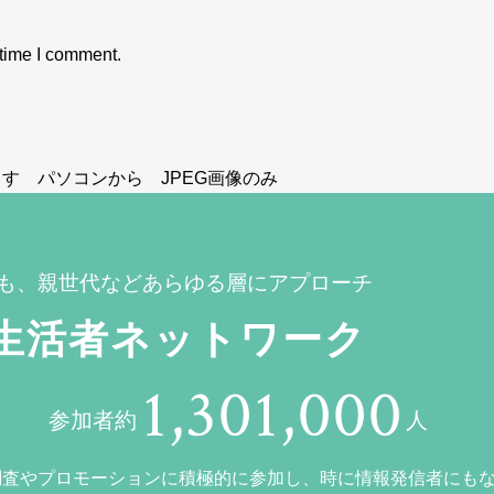
 time I comment.
す パソコンから JPEG画像のみ
も、親世代などあらゆる層にアプローチ
生活者ネットワーク
1,301,000
参加者約
人
調査やプロモーションに積極的に参加し、時に情報発信者にも