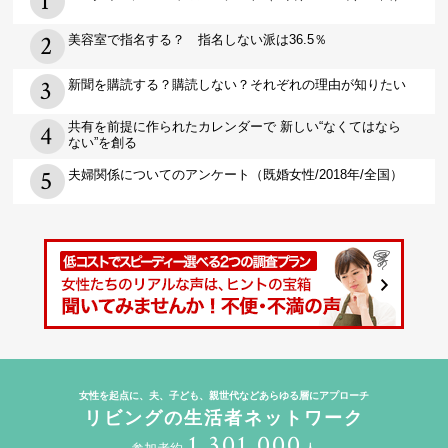
美容室で指名する？ 指名しない派は36.5％
新聞を購読する？購読しない？それぞれの理由が知りたい
共有を前提に作られたカレンダーで 新しい“なくてはなら
ない”を創る
夫婦関係についてのアンケート（既婚女性/2018年/全国）
女性を起点に、夫、子ども、親世代などあらゆる層にアプローチ
リビングの生活者ネットワーク
1,301,000