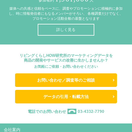
参加者約
人
媒体への共感と信頼をベースに、調査やプロモーションに積極的に参加
し、時に情報発信者にもなるメンバーがそろい、
各種調査だけでなく、
プロモーション活動全般の基盤となります
詳しく見る
リビングくらしHOW研究所のマーケティングデータを
商品の開発やサービスの改善に生かしませんか？
お気軽にご依頼・お問い合わせください
お問い合わせ／調査等のご相談
データの引用・転載方法
電話でのお問い合わせ
03-4332-7790
会社案内