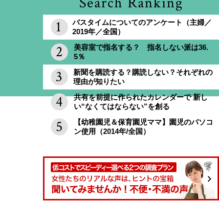
Search Ranking
バスタイムについてのアンケート（主婦／
2019年／全国）
美容室で指名する？ 指名しない派は36.
5％
新聞を購読する？購読しない？それぞれの
理由が知りたい
共有を前提に作られたカレンダーで 新し
い“なくてはならない”を創る
【幼稚園児＆保育園児ママ】園児のパソコ
ン使用（2014年/全国）