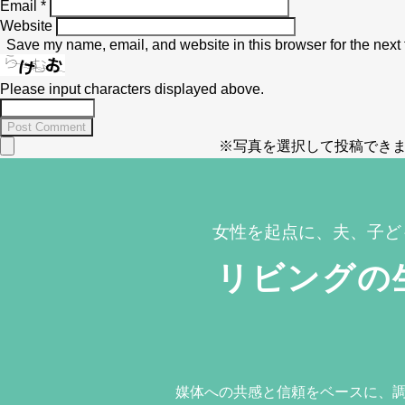
Email
*
Website
Save my name, email, and website in this browser for the next
Please input characters displayed above.
※写真を選択して投稿できま
女性を起点に、夫、子ど
リビングの
媒体への共感と信頼をベースに、