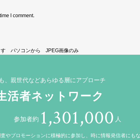
 time I comment.
す パソコンから JPEG画像のみ
も、親世代などあらゆる層にアプローチ
生活者ネットワーク
1,301,000
参加者約
人
調査やプロモーションに積極的に参加し、時に情報発信者にも