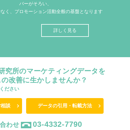
バーがそろい、
でなく、プロモーション活動全般の基盤となります
詳しく見る
W研究所のマーケティングデータを
スの改善に生かしませんか？
ください
ご相談
データの引用・転載方法
03-4332-7790
合わせ