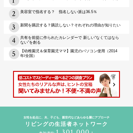
美容室で指名する？ 指名しない派は36.5％
新聞を購読する？購読しない？それぞれの理由が知りたい
共有を前提に作られたカレンダーで 新しい“なくてはなら
ない”を創る
【幼稚園児＆保育園児ママ】園児のパソコン使用（2014
年/全国）
女性を起点に、夫、子ども、親世代などあらゆる層にアプローチ
リビングの生活者ネットワーク
1,301,000