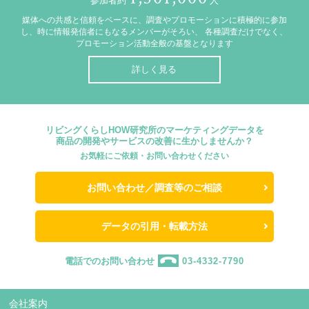
参加者約
人
媒体への共感と信頼をベースに、調査やプロモーションに積極的に参加
し、時に情報発信者にもなるメンバーがそろい、
各種調査だけでなく、
プロモーション活動全般の基盤となります
詳しく見る
リビングくらしHOW研究所のマーケティングデータを
商品の開発やサービスの改善に生かしませんか？
お気軽にご依頼・お問い合わせください
お問い合わせ／調査等のご相談
データの引用・転載方法
電話でのお問い合わせ
03-4332-7790
会社案内