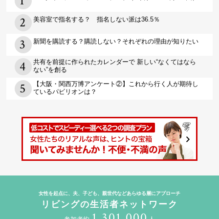
美容室で指名する？ 指名しない派は36.5％
新聞を購読する？購読しない？それぞれの理由が知りたい
共有を前提に作られたカレンダーで 新しい“なくてはなら
ない”を創る
【大阪・関西万博アンケート②】これから行く人が期待し
ているパビリオンは？
女性を起点に、夫、子ども、親世代などあらゆる層にアプローチ
リビングの生活者ネットワーク
1,301,000