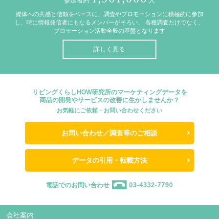
参加者約
人
媒体への共感と信頼をベースに、調査やプロモーションに積極的に参加
し、時に情報発信者にもなるメンバーがそろい、
各種調査だけでなく、
プロモーション活動全般の基盤となります
詳しく見る
リビングくらしHOW研究所のマーケティングデータを
商品の開発やサービスの改善に生かしませんか？
お気軽にご依頼・お問い合わせください
お問い合わせ／調査等のご相談
データの引用・転載方法
電話でのお問い合わせ
03-4332-7790
会社案内