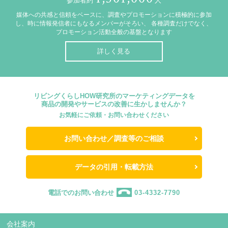
参加者約
人
媒体への共感と信頼をベースに、調査やプロモーションに積極的に参加
し、時に情報発信者にもなるメンバーがそろい、
各種調査だけでなく、
プロモーション活動全般の基盤となります
詳しく見る
リビングくらしHOW研究所のマーケティングデータを
商品の開発やサービスの改善に生かしませんか？
お気軽にご依頼・お問い合わせください
お問い合わせ／調査等のご相談
データの引用・転載方法
電話でのお問い合わせ
03-4332-7790
会社案内