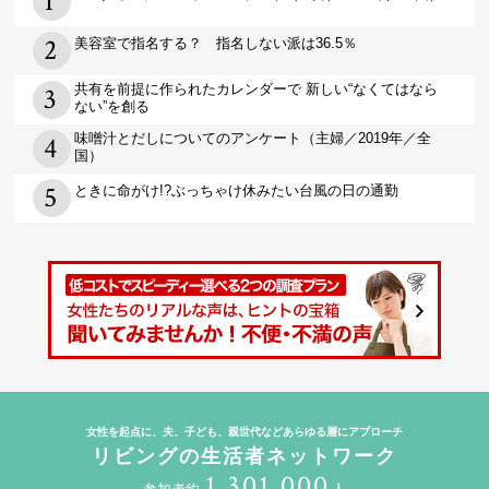
美容室で指名する？ 指名しない派は36.5％
共有を前提に作られたカレンダーで 新しい“なくてはなら
ない”を創る
味噌汁とだしについてのアンケート（主婦／2019年／全
国）
ときに命がけ!?ぶっちゃけ休みたい台風の日の通勤
女性を起点に、夫、子ども、親世代などあらゆる層にアプローチ
リビングの生活者ネットワーク
1,301,000