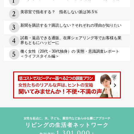
美容室で指名する？ 指名しない派は36.5％
新聞を購読する？購読しない？それぞれの理由が知りたい
試着・返品できる通販、在庫シェアリング等でお客様も業
界もともにハッピーに
働く女性（20代・30代独身）の 実態・意識調査レポート
＜ライフスタイル編＞
女性を起点に、夫、子ども、親世代などあらゆる層にアプローチ
リビングの生活者ネットワーク
1,301,000