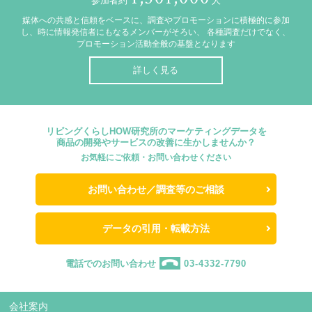
参加者約
人
媒体への共感と信頼をベースに、調査やプロモーションに積極的に参加
し、時に情報発信者にもなるメンバーがそろい、
各種調査だけでなく、
プロモーション活動全般の基盤となります
詳しく見る
リビングくらしHOW研究所のマーケティングデータを
商品の開発やサービスの改善に生かしませんか？
お気軽にご依頼・お問い合わせください
お問い合わせ／調査等のご相談
データの引用・転載方法
電話でのお問い合わせ
03-4332-7790
会社案内