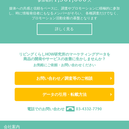
参加者約
人
媒体への共感と信頼をベースに、調査やプロモーションに積極的に参加
し、時に情報発信者にもなるメンバーがそろい、
各種調査だけでなく、
プロモーション活動全般の基盤となります
詳しく見る
リビングくらしHOW研究所のマーケティングデータを
商品の開発やサービスの改善に生かしませんか？
お気軽にご依頼・お問い合わせください
お問い合わせ／調査等のご相談
データの引用・転載方法
電話でのお問い合わせ
03-4332-7790
会社案内