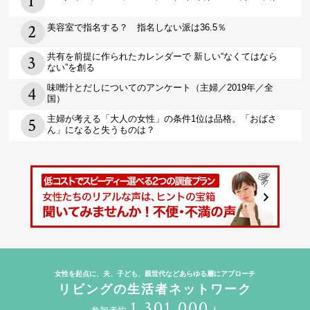
美容室で指名する？ 指名しない派は36.5％
共有を前提に作られたカレンダーで 新しい“なくてはなら
ない”を創る
味噌汁とだしについてのアンケート（主婦／2019年／全
国）
主婦が考える「大人の女性」の条件1位は品格。「おばさ
ん」になると失うものは？
女性を起点に、夫、子ども、親世代などあらゆる層にアプローチ
リビングの生活者ネットワーク
1,301,000