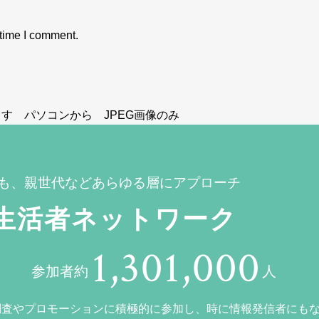
 time I comment.
す パソコンから JPEG画像のみ
も、親世代などあらゆる層にアプローチ
生活者ネットワーク
1,301,000
参加者約
人
調査やプロモーションに積極的に参加し、時に情報発信者にも