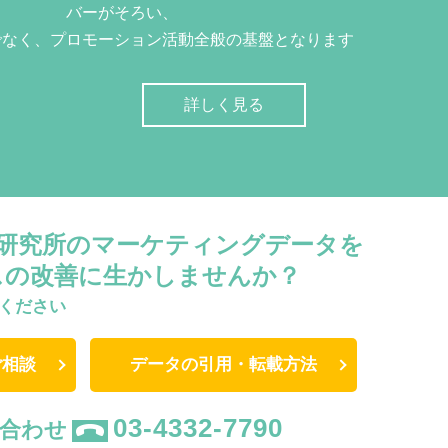
バーがそろい、
でなく、プロモーション活動全般の基盤となります
詳しく見る
W研究所のマーケティングデータを
スの改善に生かしませんか？
ください
ご相談
データの引用・転載方法
03-4332-7790
合わせ