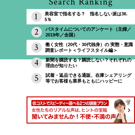
Search Ranking
美容室で指名する？ 指名しない派は36.
5％
バスタイムについてのアンケート（主婦／
2019年／全国）
働く女性（20代・30代独身）の 実態・意識
調査レポート＜ライフスタイル編＞
新聞を購読する？購読しない？それぞれの
理由が知りたい
試着・返品できる通販、在庫シェアリング
等でお客様も業界もともにハッピーに