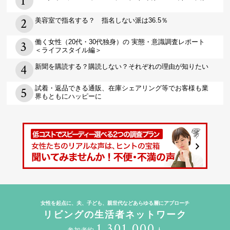
美容室で指名する？ 指名しない派は36.5％
働く女性（20代・30代独身）の 実態・意識調査レポート
＜ライフスタイル編＞
新聞を購読する？購読しない？それぞれの理由が知りたい
試着・返品できる通販、在庫シェアリング等でお客様も業
界もともにハッピーに
女性を起点に、夫、子ども、親世代などあらゆる層にアプローチ
リビングの生活者ネットワーク
1,301,000