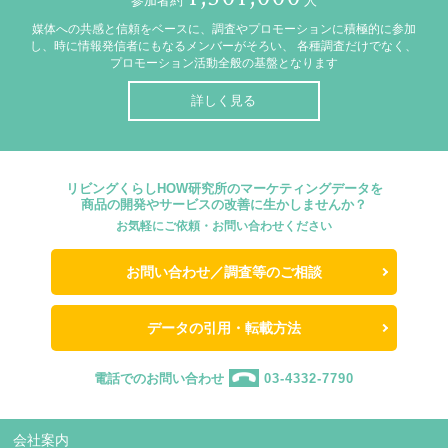
参加者約
人
媒体への共感と信頼をベースに、調査やプロモーションに積極的に参加
し、時に情報発信者にもなるメンバーがそろい、
各種調査だけでなく、
プロモーション活動全般の基盤となります
詳しく見る
リビングくらしHOW研究所のマーケティングデータを
商品の開発やサービスの改善に生かしませんか？
お気軽にご依頼・お問い合わせください
お問い合わせ／調査等のご相談
データの引用・転載方法
電話でのお問い合わせ
03-4332-7790
会社案内