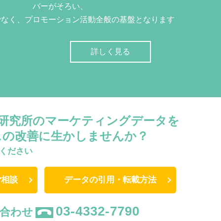
バーがそろい、
でなく、プロモーション活動全般の基盤となります
詳しく見る
W研究所のマーケティングデータを
スの改善に生かしませんか？
ください
ご相談
データの引用・転載方法
03-4332-7790
合わせ