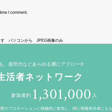
 time I comment.
す パソコンから JPEG画像のみ
も、親世代などあらゆる層にアプローチ
生活者ネットワーク
1,301,000
参加者約
人
調査やプロモーションに積極的に参加し、時に情報発信者にも