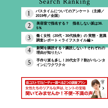
Search Ranking
バスタイムについてのアンケート（主婦／
2019年／全国）
美容室で指名する？ 指名しない派は36.
5％
働く女性（20代・30代独身）の 実態・意識
調査レポート＜ライフスタイル編＞
新聞を購読する？購読しない？それぞれの
理由が知りたい
手作り派も多し！20代女子７割がバレンタ
インにワクワク☆