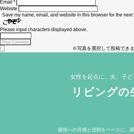
Email
*
Website
Save my name, email, and website in this browser for the next
Please input characters displayed above.
※写真を選択して投稿できま
女性を起点に、夫、子ど
リビングの
媒体への共感と信頼をベースに、