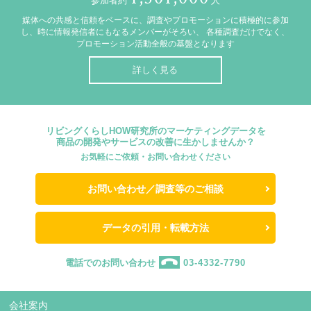
参加者約
人
媒体への共感と信頼をベースに、調査やプロモーションに積極的に参加
し、時に情報発信者にもなるメンバーがそろい、
各種調査だけでなく、
プロモーション活動全般の基盤となります
詳しく見る
リビングくらしHOW研究所のマーケティングデータを
商品の開発やサービスの改善に生かしませんか？
お気軽にご依頼・お問い合わせください
お問い合わせ／調査等のご相談
データの引用・転載方法
電話でのお問い合わせ
03-4332-7790
会社案内