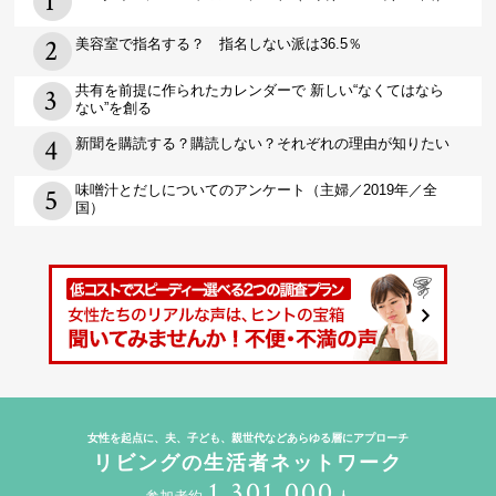
美容室で指名する？ 指名しない派は36.5％
共有を前提に作られたカレンダーで 新しい“なくてはなら
ない”を創る
新聞を購読する？購読しない？それぞれの理由が知りたい
味噌汁とだしについてのアンケート（主婦／2019年／全
国）
女性を起点に、夫、子ども、親世代などあらゆる層にアプローチ
リビングの生活者ネットワーク
1,301,000