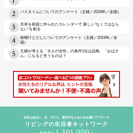
バスタイムについてのアンケート（主婦／2019年／全国）
共有を前提に作られたカレンダーで 新しい“なくてはなら
ない”を創る
味噌汁とだしについてのアンケート（主婦／2019年／全
国）
主婦が考える「大人の女性」の条件1位は品格。「おばさ
ん」になると失うものは？
女性を起点に、夫、子ども、親世代などあらゆる層にアプローチ
リビングの生活者ネットワーク
1,301,000