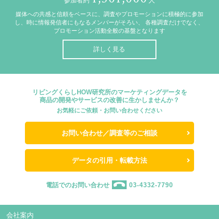
参加者約
人
媒体への共感と信頼をベースに、調査やプロモーションに積極的に参加
し、時に情報発信者にもなるメンバーがそろい、
各種調査だけでなく、
プロモーション活動全般の基盤となります
詳しく見る
リビングくらしHOW研究所のマーケティングデータを
商品の開発やサービスの改善に生かしませんか？
お気軽にご依頼・お問い合わせください
お問い合わせ／調査等のご相談
データの引用・転載方法
電話でのお問い合わせ
03-4332-7790
会社案内