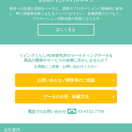
参加者約
人
媒体への共感と信頼をベースに、調査やプロモーションに積極的に参加
し、時に情報発信者にもなるメンバーがそろい、
各種調査だけでなく、
プロモーション活動全般の基盤となります
詳しく見る
リビングくらしHOW研究所のマーケティングデータを
商品の開発やサービスの改善に生かしませんか？
お気軽にご依頼・お問い合わせください
お問い合わせ／調査等のご相談
データの引用・転載方法
電話でのお問い合わせ
03-4332-7790
会社案内