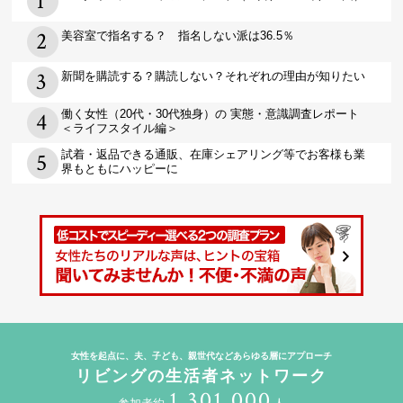
美容室で指名する？ 指名しない派は36.5％
新聞を購読する？購読しない？それぞれの理由が知りたい
働く女性（20代・30代独身）の 実態・意識調査レポート
＜ライフスタイル編＞
試着・返品できる通販、在庫シェアリング等でお客様も業
界もともにハッピーに
女性を起点に、夫、子ども、親世代などあらゆる層にアプローチ
リビングの生活者ネットワーク
1,301,000