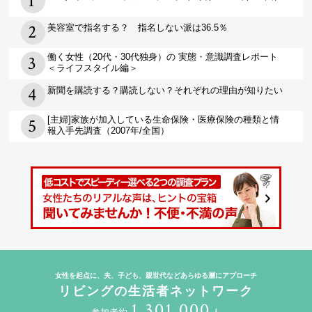
美容室で指名する？ 指名しない派は36.5％
働く女性（20代・30代独身）の 実態・意識調査レポート
＜ライフスタイル編＞
新聞を購読する？購読しない？それぞれの理由が知りたい
[主婦]家族が加入している生命保険・医療保険の種類と情
報入手先調査（2007年/全国）
女性を起点に、夫、子ども、親世代などあらゆる層にアプローチ
リビングの生活者ネットワーク
1,301,000