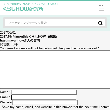
リビング新聞グループのマーケティングポータルサイト
MENU
2017/06/01
2017.6月号monthlyくらしHOＷ_完成版
hasumayu_how
さんの質問
発言数：
0件
Your email address will not be published.
Required fields are marked
*
Name
*
Email
*
Website
Save my name, email, and website in this browser for the next time I comm