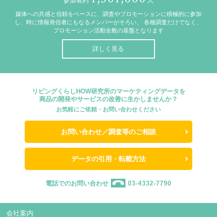
参加者約
人
媒体への共感と信頼をベースに、調査やプロモーションに積極的に参加
し、時に情報発信者にもなるメンバーがそろい、
各種調査だけでなく、
プロモーション活動全般の基盤となります
詳しく見る
リビングくらしHOW研究所のマーケティングデータを
商品の開発やサービスの改善に生かしませんか？
お気軽にご依頼・お問い合わせください
お問い合わせ／調査等のご相談
データの引用・転載方法
電話でのお問い合わせ
03-4332-7790
会社案内