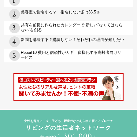
美容室で指名する？ 指名しない派は36.5％
共有を前提に作られたカレンダーで 新しい“なくてはなら
ない”を創る
新聞を購読する？購読しない？それぞれの理由が知りたい
Report10 費用と信頼性がカギ 多様化する高齢者向けサ
ービス
女性を起点に、夫、子ども、親世代などあらゆる層にアプローチ
リビングの生活者ネットワーク
1,301,000