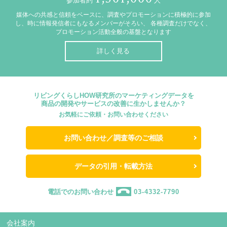
参加者約
人
媒体への共感と信頼をベースに、調査やプロモーションに積極的に参加
し、時に情報発信者にもなるメンバーがそろい、
各種調査だけでなく、
プロモーション活動全般の基盤となります
詳しく見る
リビングくらしHOW研究所のマーケティングデータを
商品の開発やサービスの改善に生かしませんか？
お気軽にご依頼・お問い合わせください
お問い合わせ／調査等のご相談
データの引用・転載方法
電話でのお問い合わせ
03-4332-7790
会社案内