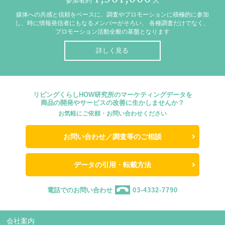
参加者約
人
媒体への共感と信頼をベースに、調査やプロモーションに積極的に参加
し、時に情報発信者にもなるメンバーがそろい、
各種調査だけでなく、
プロモーション活動全般の基盤となります
詳しく見る
リビングくらしHOW研究所のマーケティングデータを
商品の開発やサービスの改善に生かしませんか？
お気軽にご依頼・お問い合わせください
お問い合わせ／調査等のご相談
データの引用・転載方法
電話でのお問い合わせ
03-4332-7790
会社案内