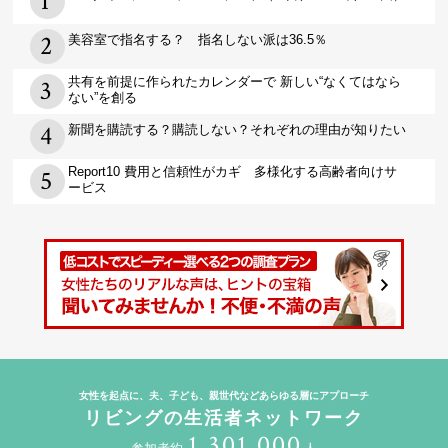
美容室で指名する？ 指名しない派は36.5％
共有を前提に作られたカレンダーで 新しい“なくてはなら
ない”を創る
新聞を購読する？購読しない？それぞれの理由が知りたい
Report10 費用と信頼性がカギ 多様化する高齢者向けサ
ービス
女性を起点に、夫、子ども、親世代などあらゆる層にアプローチ
リビングの生活者ネットワーク
1,301,000