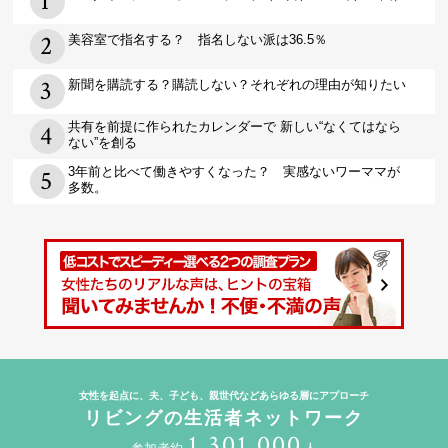
美容室で指名する？ 指名しない派は36.5％
新聞を購読する？購読しない？それぞれの理由が知りたい
共有を前提に作られたカレンダーで 新しい“なくてはなら
ない”を創る
3年前と比べて働きやすくなった？ 実感ないワーママが
多数。
女性を起点に、夫、子ども、親世代などあらゆる層にアプローチ
リビングの生活者ネットワーク
1,301,000