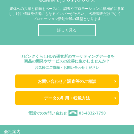
参加者約
人
媒体への共感と信頼をベースに、調査やプロモーションに積極的に参加
し、時に情報発信者にもなるメンバーがそろい、
各種調査だけでなく、
プロモーション活動全般の基盤となります
詳しく見る
リビングくらしHOW研究所のマーケティングデータを
商品の開発やサービスの改善に生かしませんか？
お気軽にご依頼・お問い合わせください
お問い合わせ／調査等のご相談
データの引用・転載方法
電話でのお問い合わせ
03-4332-7790
会社案内