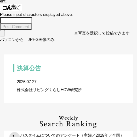
ent.
Please input characters displayed above.
※写真を選択して投稿できます
パソコンから JPEG画像のみ
決算公告
2026.07.27
株式会社リビングくらしHOW研究所
Weekly
Search Ranking
バスタイムについてのアンケート（主婦／2019年／全国）