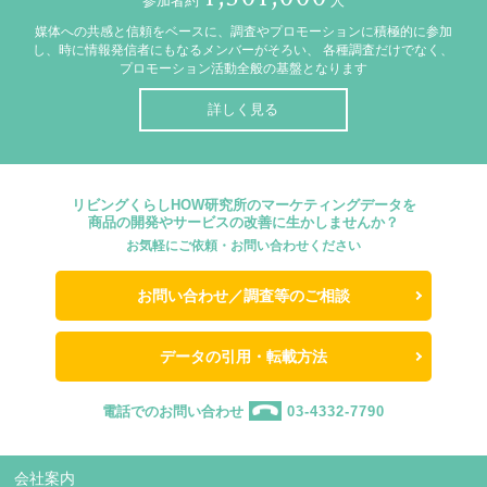
参加者約
人
媒体への共感と信頼をベースに、調査やプロモーションに積極的に参加
し、時に情報発信者にもなるメンバーがそろい、
各種調査だけでなく、
プロモーション活動全般の基盤となります
詳しく見る
リビングくらしHOW研究所のマーケティングデータを
商品の開発やサービスの改善に生かしませんか？
お気軽にご依頼・お問い合わせください
お問い合わせ／調査等のご相談
データの引用・転載方法
電話でのお問い合わせ
03-4332-7790
会社案内