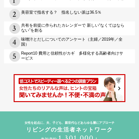
美容室で指名する？ 指名しない派は36.5％
共有を前提に作られたカレンダーで 新しい“なくてはなら
ない”を創る
味噌汁とだしについてのアンケート（主婦／2019年／全
国）
Report10 費用と信頼性がカギ 多様化する高齢者向けサ
ービス
女性を起点に、夫、子ども、親世代などあらゆる層にアプローチ
リビングの生活者ネットワーク
1,301,000