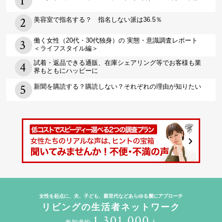
美容室で指名する？ 指名しない派は36.5％
働く女性（20代・30代独身）の 実態・意識調査レポート
＜ライフスタイル編＞
試着・返品できる通販、在庫シェアリング等でお客様も業
界もともにハッピーに
新聞を購読する？購読しない？それぞれの理由が知りたい
女性を起点に、夫、子ども、親世代などあらゆる層にアプローチ
リビングの生活者ネットワーク
1,301,000