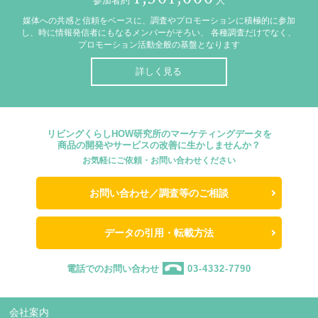
参加者約
人
媒体への共感と信頼をベースに、調査やプロモーションに積極的に参加
し、時に情報発信者にもなるメンバーがそろい、
各種調査だけでなく、
プロモーション活動全般の基盤となります
詳しく見る
リビングくらしHOW研究所のマーケティングデータを
商品の開発やサービスの改善に生かしませんか？
お気軽にご依頼・お問い合わせください
お問い合わせ／調査等のご相談
データの引用・転載方法
電話でのお問い合わせ
03-4332-7790
会社案内