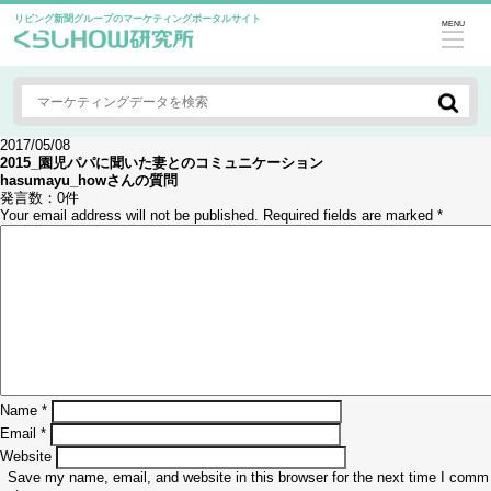
リビング新聞グループのマーケティングポータルサイト
MENU
2017/05/08
2015_園児パパに聞いた妻とのコミュニケーション
hasumayu_how
さんの質問
発言数：
0件
Your email address will not be published.
Required fields are marked
*
Name
*
Email
*
Website
Save my name, email, and website in this browser for the next time I comm