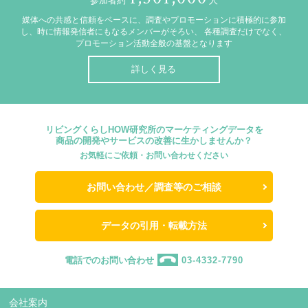
参加者約
人
媒体への共感と信頼をベースに、調査やプロモーションに積極的に参加
し、時に情報発信者にもなるメンバーがそろい、
各種調査だけでなく、
プロモーション活動全般の基盤となります
詳しく見る
リビングくらしHOW研究所のマーケティングデータを
商品の開発やサービスの改善に生かしませんか？
お気軽にご依頼・お問い合わせください
お問い合わせ／調査等のご相談
データの引用・転載方法
電話でのお問い合わせ
03-4332-7790
会社案内