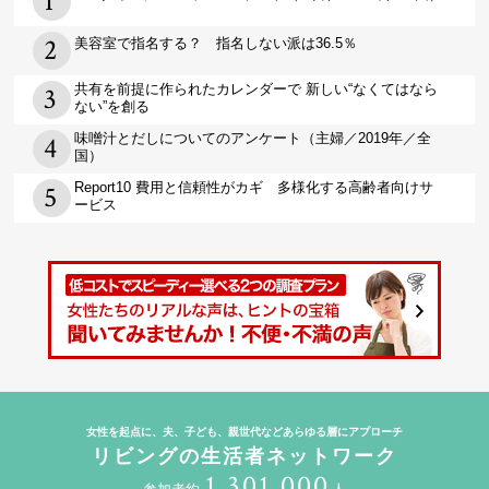
美容室で指名する？ 指名しない派は36.5％
共有を前提に作られたカレンダーで 新しい“なくてはなら
ない”を創る
味噌汁とだしについてのアンケート（主婦／2019年／全
国）
Report10 費用と信頼性がカギ 多様化する高齢者向けサ
ービス
女性を起点に、夫、子ども、親世代などあらゆる層にアプローチ
リビングの生活者ネットワーク
1,301,000