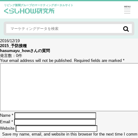
リビング新聞グループのマーケティングポータルサイト
MENU
2016/12/19
2015_予防接種
hasumayu_how
さんの質問
発言数：
0件
Your email address will not be published.
Required fields are marked
*
Name
*
Email
*
Website
Save my name, email, and website in this browser for the next time I comm