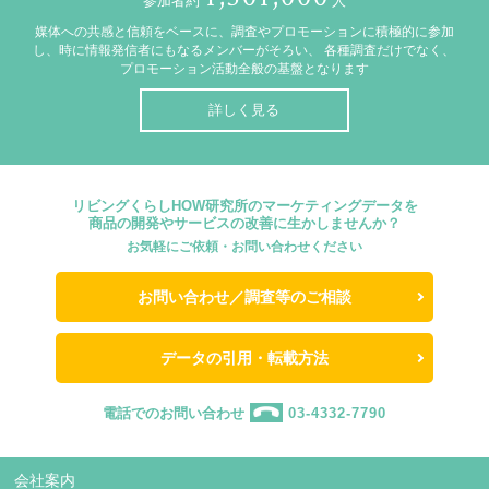
参加者約
人
媒体への共感と信頼をベースに、調査やプロモーションに積極的に参加
し、時に情報発信者にもなるメンバーがそろい、
各種調査だけでなく、
プロモーション活動全般の基盤となります
詳しく見る
リビングくらしHOW研究所のマーケティングデータを
商品の開発やサービスの改善に生かしませんか？
お気軽にご依頼・お問い合わせください
お問い合わせ／調査等のご相談
データの引用・転載方法
電話でのお問い合わせ
03-4332-7790
会社案内