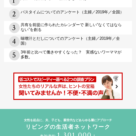
バスタイムについてのアンケート（主婦／2019年／全国）
共有を前提に作られたカレンダーで 新しい“なくてはなら
ない”を創る
味噌汁とだしについてのアンケート（主婦／2019年／全
国）
3年前と比べて働きやすくなった？ 実感ないワーママが
多数。
女性を起点に、夫、子ども、親世代などあらゆる層にアプローチ
リビングの生活者ネットワーク
1,301,000