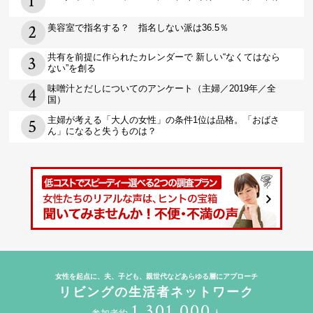
美容室で指名する？ 指名しない派は36.5％
共有を前提に作られたカレンダーで 新しい“なくてはなら
ない”を創る
味噌汁とだしについてのアンケート（主婦／2019年／全
国）
主婦が考える「大人の女性」の条件1位は品格。「おばさ
ん」になると失うものは？
女性を起点に、夫、子ども、親世代などあらゆる層にアプローチ
リビングの生活者ネットワーク
1,301,000