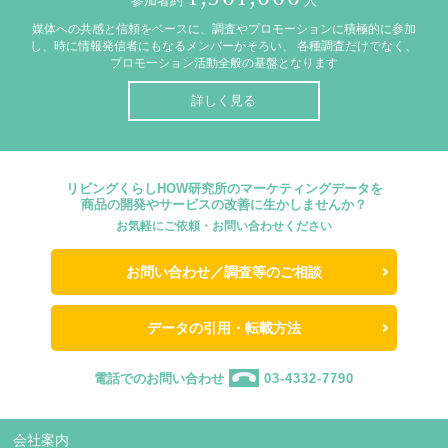
参加者約
人
媒体への共感と信頼をベースに、調査やプロモーションに積極的に参加
し、時に情報発信者にもなるメンバーがそろい、
各種調査だけでなく、
プロモーション活動全般の基盤となります
詳しく見る
リビングくらしHOW研究所のマーケティングデータを
商品の開発やサービスの改善に生かしませんか？
お気軽にご依頼・お問い合わせください
お問い合わせ／調査等のご相談
データの引用・転載方法
電話でのお問い合わせ
03-4332-7790
会社案内