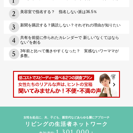
美容室で指名する？ 指名しない派は36.5％
新聞を購読する？購読しない？それぞれの理由が知りたい
共有を前提に作られたカレンダーで 新しい“なくてはなら
ない”を創る
3年前と比べて働きやすくなった？ 実感ないワーママが
多数。
女性を起点に、夫、子ども、親世代などあらゆる層にアプローチ
リビングの生活者ネットワーク
1,301,000