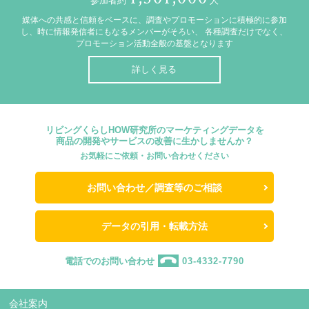
参加者約
人
媒体への共感と信頼をベースに、調査やプロモーションに積極的に参加
し、時に情報発信者にもなるメンバーがそろい、
各種調査だけでなく、
プロモーション活動全般の基盤となります
詳しく見る
リビングくらしHOW研究所のマーケティングデータを
商品の開発やサービスの改善に生かしませんか？
お気軽にご依頼・お問い合わせください
お問い合わせ／調査等のご相談
データの引用・転載方法
電話でのお問い合わせ
03-4332-7790
会社案内