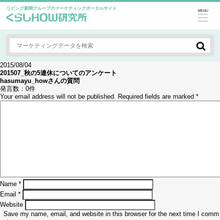
リビング新聞グループのマーケティングポータルサイト
MENU
2015/08/04
201507_秋の5連休についてのアンケート
hasumayu_how
さんの質問
発言数：
0件
Your email address will not be published.
Required fields are marked
*
Name
*
Email
*
Website
Save my name, email, and website in this browser for the next time I comm