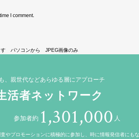
 time I comment.
す パソコンから JPEG画像のみ
も、親世代などあらゆる層にアプローチ
生活者ネットワーク
1,301,000
参加者約
人
調査やプロモーションに積極的に参加し、時に情報発信者にも