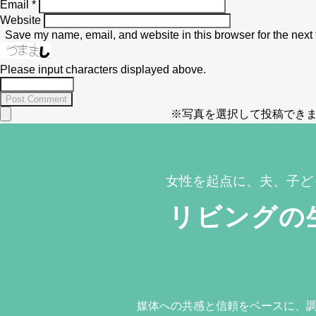
Email
*
Website
Save my name, email, and website in this browser for the next
Please input characters displayed above.
※写真を選択して投稿できま
女性を起点に、夫、子ど
リビングの
媒体への共感と信頼をベースに、