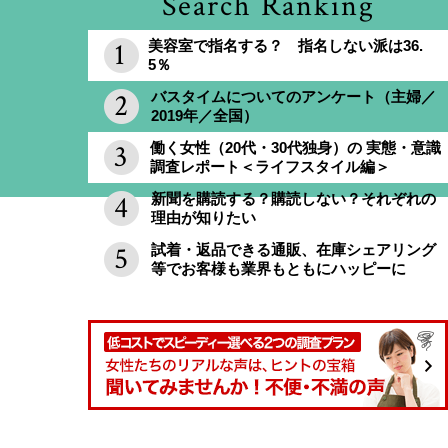
Search Ranking
美容室で指名する？ 指名しない派は36.
5％
バスタイムについてのアンケート（主婦／
2019年／全国）
働く女性（20代・30代独身）の 実態・意識
調査レポート＜ライフスタイル編＞
新聞を購読する？購読しない？それぞれの
理由が知りたい
試着・返品できる通販、在庫シェアリング
等でお客様も業界もともにハッピーに