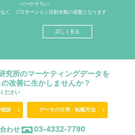
バーがそろい、
でなく、プロモーション活動全般の基盤となります
詳しく見る
W研究所のマーケティングデータを
スの改善に生かしませんか？
ください
ご相談
データの引用・転載方法
03-4332-7790
合わせ