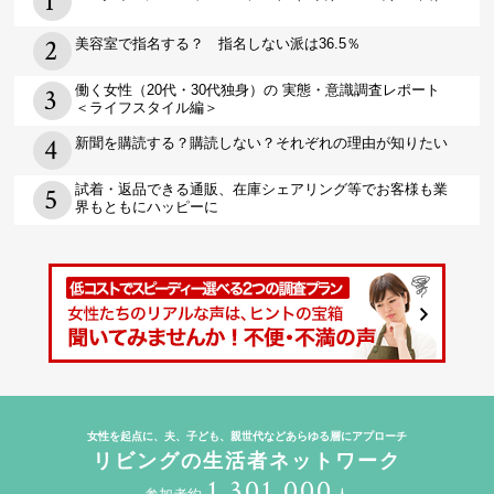
美容室で指名する？ 指名しない派は36.5％
働く女性（20代・30代独身）の 実態・意識調査レポート
＜ライフスタイル編＞
新聞を購読する？購読しない？それぞれの理由が知りたい
試着・返品できる通販、在庫シェアリング等でお客様も業
界もともにハッピーに
女性を起点に、夫、子ども、親世代などあらゆる層にアプローチ
リビングの生活者ネットワーク
1,301,000