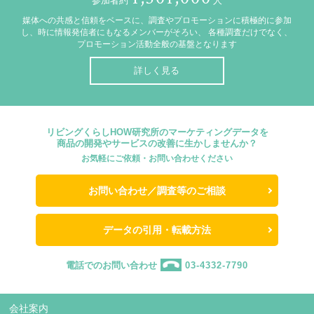
参加者約
人
媒体への共感と信頼をベースに、調査やプロモーションに積極的に参加
し、時に情報発信者にもなるメンバーがそろい、
各種調査だけでなく、
プロモーション活動全般の基盤となります
詳しく見る
リビングくらしHOW研究所のマーケティングデータを
商品の開発やサービスの改善に生かしませんか？
お気軽にご依頼・お問い合わせください
お問い合わせ／調査等のご相談
データの引用・転載方法
電話でのお問い合わせ
03-4332-7790
会社案内