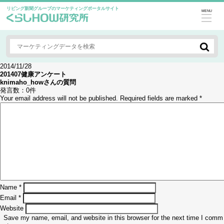
リビング新聞グループのマーケティングポータルサイト
MENU
2014/11/28
201407健康アンケート
knimaho_how
さんの質問
発言数：
0件
Your email address will not be published.
Required fields are marked
*
Name
*
Email
*
Website
Save my name, email, and website in this browser for the next time I comm