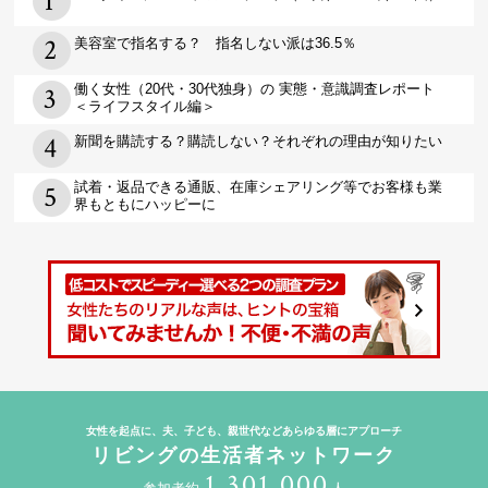
美容室で指名する？ 指名しない派は36.5％
働く女性（20代・30代独身）の 実態・意識調査レポート
＜ライフスタイル編＞
新聞を購読する？購読しない？それぞれの理由が知りたい
試着・返品できる通販、在庫シェアリング等でお客様も業
界もともにハッピーに
女性を起点に、夫、子ども、親世代などあらゆる層にアプローチ
リビングの生活者ネットワーク
1,301,000