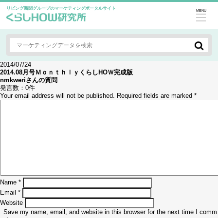
リビング新聞グループのマーケティングポータルサイト
MENU
2014/07/24
2014.08月号ＭｏｎｔｈｌｙくらしHOＷ完成版
nmkweri
さんの質問
発言数：
0件
Your email address will not be published.
Required fields are marked
*
Name
*
Email
*
Website
Save my name, email, and website in this browser for the next time I comm