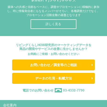
参加者約
人
媒体への共感と信頼をベースに、調査やプロモーションに積極的に参加
し、時に情報発信者にもなるメンバーがそろい、
各種調査だけでなく、
プロモーション活動全般の基盤となります
詳しく見る
リビングくらしHOW研究所のマーケティングデータを
商品の開発やサービスの改善に生かしませんか？
お気軽にご依頼・お問い合わせください
お問い合わせ／調査等のご相談
データの引用・転載方法
電話でのお問い合わせ
03-4332-7790
会社案内