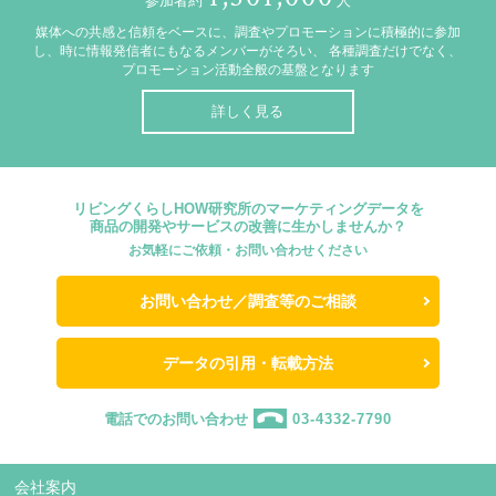
参加者約
人
媒体への共感と信頼をベースに、調査やプロモーションに積極的に参加
し、時に情報発信者にもなるメンバーがそろい、
各種調査だけでなく、
プロモーション活動全般の基盤となります
詳しく見る
リビングくらしHOW研究所のマーケティングデータを
商品の開発やサービスの改善に生かしませんか？
お気軽にご依頼・お問い合わせください
お問い合わせ／調査等のご相談
データの引用・転載方法
電話でのお問い合わせ
03-4332-7790
会社案内