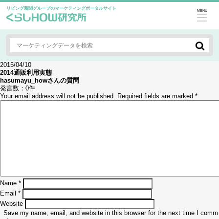
リビング新聞グループのマーケティングポータルサイト
MENU
2015/04/10
2014通販利用実態
hasumayu_how
さんの質問
発言数：
0件
Your email address will not be published.
Required fields are marked
*
Name
*
Email
*
Website
Save my name, email, and website in this browser for the next time I comm