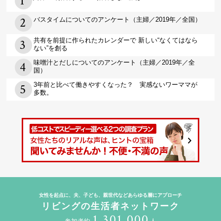
バスタイムについてのアンケート（主婦／2019年／全国）
共有を前提に作られたカレンダーで 新しい“なくてはなら
ない”を創る
味噌汁とだしについてのアンケート（主婦／2019年／全
国）
3年前と比べて働きやすくなった？ 実感ないワーママが
多数。
女性を起点に、夫、子ども、親世代などあらゆる層にアプローチ
リビングの生活者ネットワーク
1,301,000