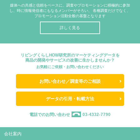
媒体への共感と信頼をベースに、調査やプロモーションに積極的に参加
し、時に情報発信者にもなるメンバーがそろい、
各種調査だけでなく、
プロモーション活動全般の基盤となります
詳しく見る
リビングくらしHOW研究所のマーケティングデータを
商品の開発やサービスの改善に生かしませんか？
お気軽にご依頼・お問い合わせください
お問い合わせ／調査等のご相談
データの引用・転載方法
電話でのお問い合わせ
03-4332-7790
会社案内