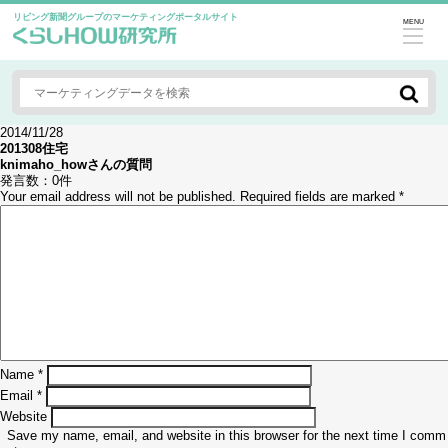
リビング新聞グループのマーケティングポータルサイト
MENU
2014/11/28
201308住宅
knimaho_how
さんの質問
発言数：
0件
Your email address will not be published.
Required fields are marked
*
Name
*
Email
*
Website
Save my name, email, and website in this browser for the next time I comm