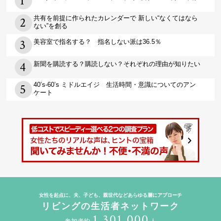
共有を前提に作られたカレンダーで 新しい“なくてはなら
ない”を創る
美容室で指名する？ 指名しない派は36.5％
新聞を購読する？購読しない？それぞれの理由が知りたい
40’s-60’s ミドルエイジ 生活時間・意識についてのアン
ケート
女性を起点に、夫、子ども、親世代などあらゆる層にアプローチ
リビングの生活者ネットワーク
1,301,000