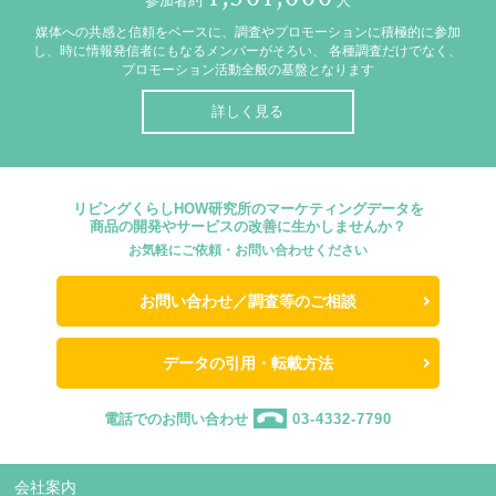
参加者約
人
媒体への共感と信頼をベースに、調査やプロモーションに積極的に参加
し、時に情報発信者にもなるメンバーがそろい、
各種調査だけでなく、
プロモーション活動全般の基盤となります
詳しく見る
リビングくらしHOW研究所のマーケティングデータを
商品の開発やサービスの改善に生かしませんか？
お気軽にご依頼・お問い合わせください
お問い合わせ／調査等のご相談
データの引用・転載方法
電話でのお問い合わせ
03-4332-7790
会社案内