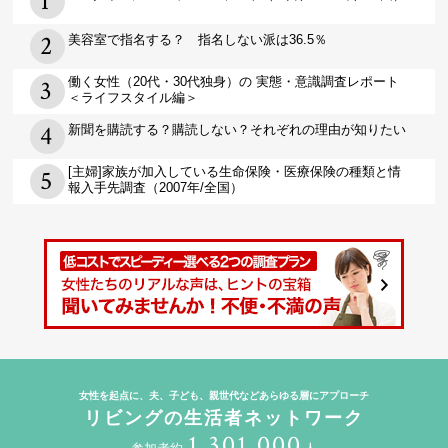
美容室で指名する？ 指名しない派は36.5％
働く女性（20代・30代独身）の 実態・意識調査レポート
＜ライフスタイル編＞
新聞を購読する？購読しない？それぞれの理由が知りたい
[主婦]家族が加入している生命保険・医療保険の種類と情
報入手先調査（2007年/全国）
女性を起点に、夫、子ども、親世代などあらゆる層にアプローチ
リビングの生活者ネットワーク
1,301,000