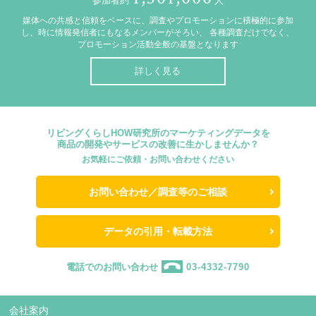
参加者約
人
媒体への共感と信頼をベースに、調査やプロモーションに積極的に参加
し、時に情報発信者にもなるメンバーがそろい、
各種調査だけでなく、
プロモーション活動全般の基盤となります
詳しく見る
リビングくらしHOW研究所のマーケティングデータを
商品の開発やサービスの改善に生かしませんか？
お気軽にご依頼・お問い合わせください
お問い合わせ／調査等のご相談
データの引用・転載方法
電話でのお問い合わせ
03-4332-7790
会社案内