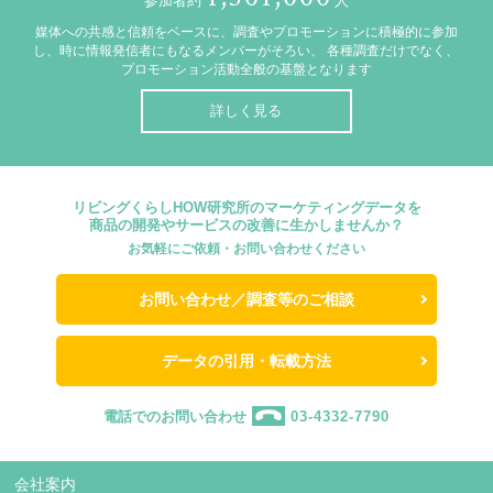
参加者約
人
媒体への共感と信頼をベースに、調査やプロモーションに積極的に参加
し、時に情報発信者にもなるメンバーがそろい、
各種調査だけでなく、
プロモーション活動全般の基盤となります
詳しく見る
リビングくらしHOW研究所のマーケティングデータを
商品の開発やサービスの改善に生かしませんか？
お気軽にご依頼・お問い合わせください
お問い合わせ／調査等のご相談
データの引用・転載方法
電話でのお問い合わせ
03-4332-7790
会社案内