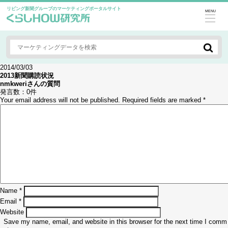
リビング新聞グループのマーケティングポータルサイト
MENU
2014/03/03
2013新聞購読状況
nmkweri
さんの質問
発言数：
0件
Your email address will not be published.
Required fields are marked
*
Name
*
Email
*
Website
Save my name, email, and website in this browser for the next time I comm