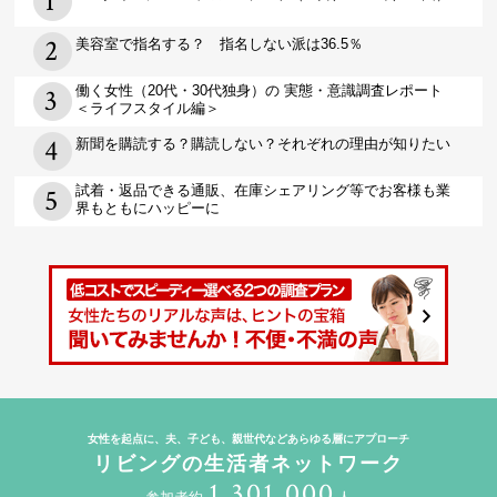
美容室で指名する？ 指名しない派は36.5％
働く女性（20代・30代独身）の 実態・意識調査レポート
＜ライフスタイル編＞
新聞を購読する？購読しない？それぞれの理由が知りたい
試着・返品できる通販、在庫シェアリング等でお客様も業
界もともにハッピーに
女性を起点に、夫、子ども、親世代などあらゆる層にアプローチ
リビングの生活者ネットワーク
1,301,000