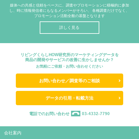
媒体への共感と信頼をベースに、調査やプロモーションに積極的に参加
し、時に情報発信者にもなるメンバーがそろい、
各種調査だけでなく、
プロモーション活動全般の基盤となります
詳しく見る
リビングくらしHOW研究所のマーケティングデータを
商品の開発やサービスの改善に生かしませんか？
お気軽にご依頼・お問い合わせください
お問い合わせ／調査等のご相談
データの引用・転載方法
電話でのお問い合わせ
03-4332-7790
会社案内