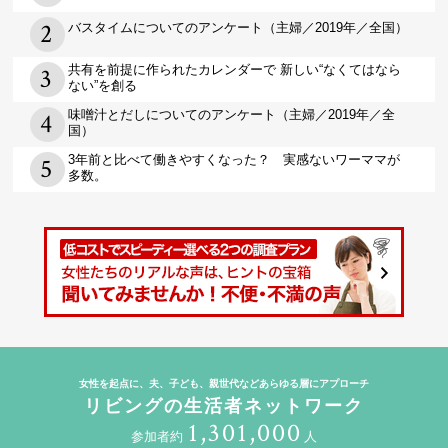
バスタイムについてのアンケート（主婦／2019年／全国）
共有を前提に作られたカレンダーで 新しい“なくてはなら
ない”を創る
味噌汁とだしについてのアンケート（主婦／2019年／全
国）
3年前と比べて働きやすくなった？ 実感ないワーママが
多数。
女性を起点に、夫、子ども、親世代などあらゆる層にアプローチ
リビングの生活者ネットワーク
1,301,000
参加者約
人