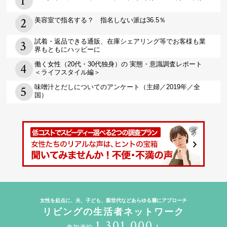
美容室で指名する？ 指名しない派は36.5％
試着・返品できる通販、在庫シェアリング等でお客様も業
界もともにハッピーに
働く女性（20代・30代独身）の 実態・意識調査レポート
＜ライフスタイル編＞
味噌汁とだしについてのアンケート（主婦／2019年／全
国）
女性を起点に、夫、子ども、親世代などあらゆる層にアプローチ
リビングの生活者ネットワーク
1,301,000