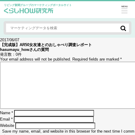
リビング新聞グループのマーケティングポータルサイト
MENU
2017/06/07
【完成版】AR50女友達とのおしゃべり調査レポート
hasumayu_how
さんの質問
発言数：
0件
Your email address will not be published.
Required fields are marked
*
Name
*
Email
*
Website
Save my name, email, and website in this browser for the next time I comm