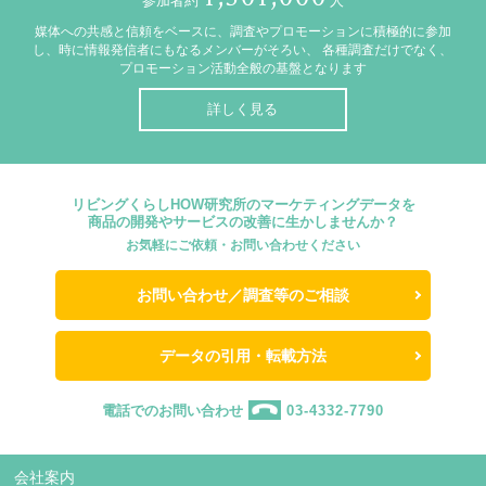
参加者約
人
媒体への共感と信頼をベースに、調査やプロモーションに積極的に参加
し、時に情報発信者にもなるメンバーがそろい、
各種調査だけでなく、
プロモーション活動全般の基盤となります
詳しく見る
リビングくらしHOW研究所のマーケティングデータを
商品の開発やサービスの改善に生かしませんか？
お気軽にご依頼・お問い合わせください
お問い合わせ／調査等のご相談
データの引用・転載方法
電話でのお問い合わせ
03-4332-7790
会社案内