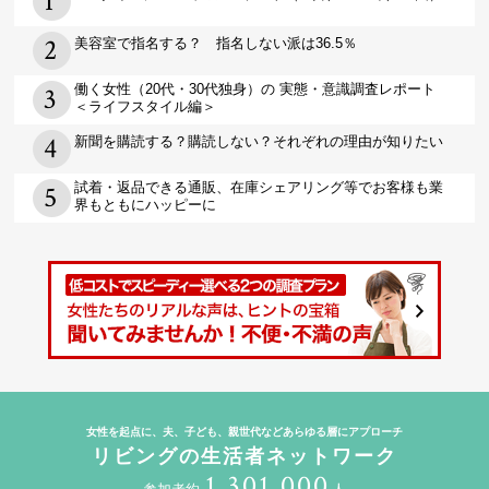
美容室で指名する？ 指名しない派は36.5％
働く女性（20代・30代独身）の 実態・意識調査レポート
＜ライフスタイル編＞
新聞を購読する？購読しない？それぞれの理由が知りたい
試着・返品できる通販、在庫シェアリング等でお客様も業
界もともにハッピーに
女性を起点に、夫、子ども、親世代などあらゆる層にアプローチ
リビングの生活者ネットワーク
1,301,000