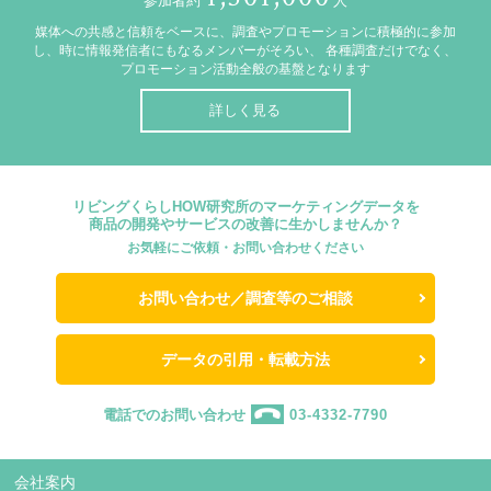
参加者約
人
媒体への共感と信頼をベースに、調査やプロモーションに積極的に参加
し、時に情報発信者にもなるメンバーがそろい、
各種調査だけでなく、
プロモーション活動全般の基盤となります
詳しく見る
リビングくらしHOW研究所のマーケティングデータを
商品の開発やサービスの改善に生かしませんか？
お気軽にご依頼・お問い合わせください
お問い合わせ／調査等のご相談
データの引用・転載方法
電話でのお問い合わせ
03-4332-7790
会社案内