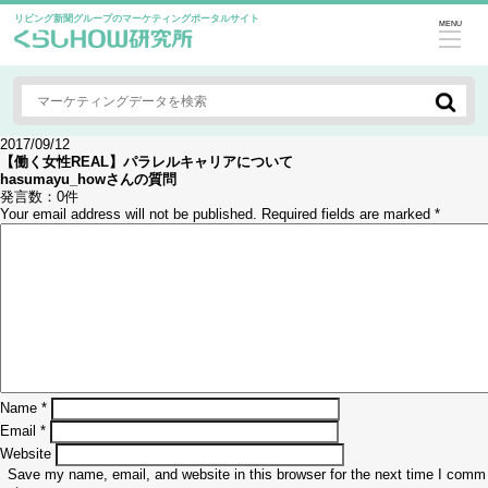
リビング新聞グループのマーケティングポータルサイト
MENU
2017/09/12
【働く女性REAL】パラレルキャリアについて
hasumayu_how
さんの質問
発言数：
0件
Your email address will not be published.
Required fields are marked
*
Name
*
Email
*
Website
Save my name, email, and website in this browser for the next time I comm