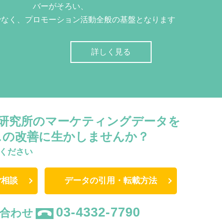
バーがそろい、
でなく、プロモーション活動全般の基盤となります
詳しく見る
W研究所のマーケティングデータを
スの改善に生かしませんか？
ください
ご相談
データの引用・転載方法
03-4332-7790
合わせ