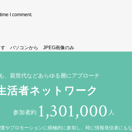
 time I comment.
す パソコンから JPEG画像のみ
も、親世代などあらゆる層にアプローチ
生活者ネットワーク
1,301,000
参加者約
人
調査やプロモーションに積極的に参加し、時に情報発信者にも