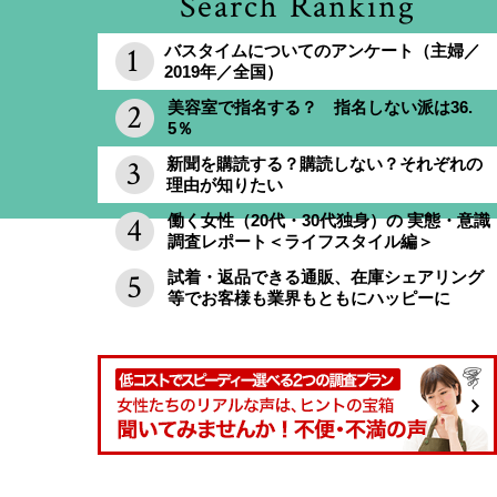
Search Ranking
バスタイムについてのアンケート（主婦／
2019年／全国）
美容室で指名する？ 指名しない派は36.
5％
新聞を購読する？購読しない？それぞれの
理由が知りたい
働く女性（20代・30代独身）の 実態・意識
調査レポート＜ライフスタイル編＞
試着・返品できる通販、在庫シェアリング
等でお客様も業界もともにハッピーに