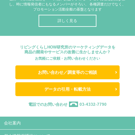
し、時に情報発信者にもなるメンバーがそろい、
各種調査だけでなく、
プロモーション活動全般の基盤となります
詳しく見る
リビングくらしHOW研究所のマーケティングデータを
商品の開発やサービスの改善に生かしませんか？
お気軽にご依頼・お問い合わせください
お問い合わせ／調査等のご相談
データの引用・転載方法
電話でのお問い合わせ
03-4332-7790
会社案内