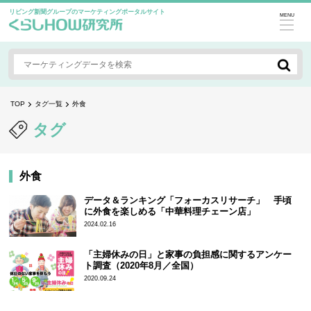
リビング新聞グループのマーケティングポータルサイト
MENU
TOP
タグ一覧
外食
タグ
外食
データ＆ランキング「フォーカスリサーチ」 手頃
に外食を楽しめる「中華料理チェーン店」
2024.02.16
「主婦休みの日」と家事の負担感に関するアンケー
ト調査（2020年8月／全国）
2020.09.24