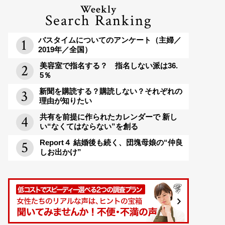
Weekly
Search Ranking
バスタイムについてのアンケート（主婦／
2019年／全国）
美容室で指名する？ 指名しない派は36.
5％
新聞を購読する？購読しない？それぞれの
理由が知りたい
共有を前提に作られたカレンダーで 新し
い“なくてはならない”を創る
Report４ 結婚後も続く、団塊母娘の“仲良
しお出かけ”