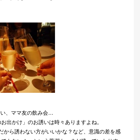
合い、ママ友の飲み会…
のお出かけ」のお誘いは時々ありますよね。
だから誘わない方がいいかな？など、意識の差を感