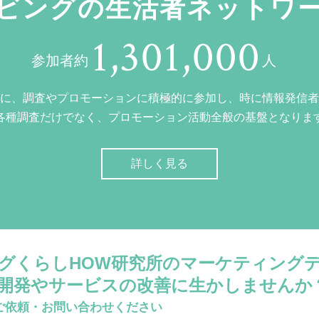
ビングの生活者ネットワ
1,301,000
参加者約
人
に、調査やプロモーションに積極的に参加し、時に情報発信者
各種調査だけでなく、プロモーション活動全般の基盤となりま
詳しく見る
グくらしHOW研究所のマーケティング
開発やサービスの改善に生かしませんか
ご依頼・お問い合わせください