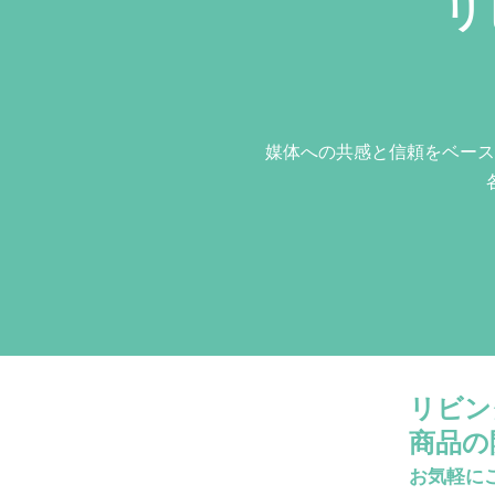
リ
媒体への共感と信頼をベース
リビン
商品の
お気軽に