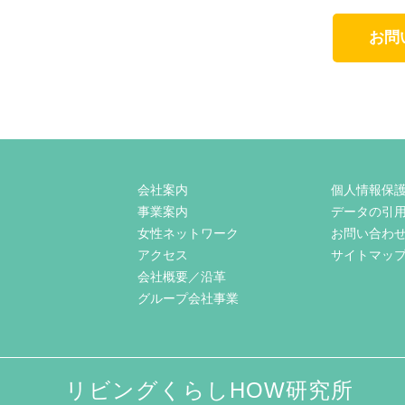
お問
会社案内
個人情報保
事業案内
データの引
女性ネットワーク
お問い合わ
アクセス
サイトマッ
会社概要／沿革
グループ会社事業
リビングくらしHOW研究所