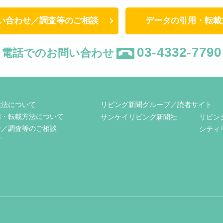
い合わせ／調査等のご相談
データの引用・転載
03-4332-7790
電話でのお問い合わせ
護法について
リビング新聞グループ／読者サイト
用・転載方法について
サンケイリビング新聞社
リビン
せ／調査等のご相談
シティ
プ