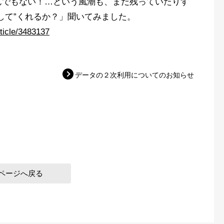
んでもない！…という風潮も、まだ残っていたりす
許して”くれるか？」聞いてみました。
rticle/3483137
データの２次利用についてのお知らせ
ページへ戻る